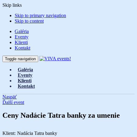
Skip links
Skip to primary navigation
Skip to content
Galéria
Eventy
Klienti
Kontakt
Toggle navigation
Galéria
Eventy
Klienti
Kontakt
Naspäť
Ďalší event
Ceny Nadácie Tatra banky za umenie
Klient:
Nadácia Tatra banky